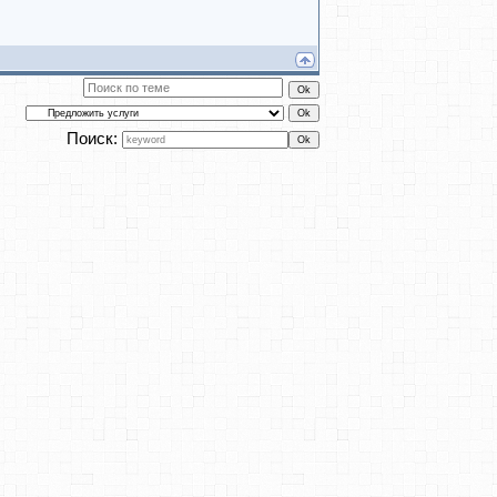
Поиск: