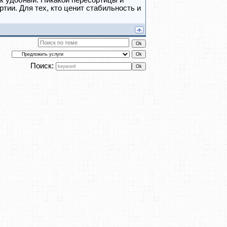
ск удобный. Никакой пересортицы и
ртии. Для тех, кто ценит стабильность и
Поиск: