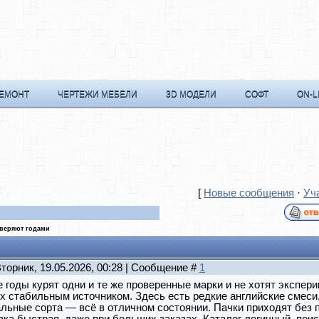
РЕМОНТ
ЧЕРТЕЖИ МЕБЕЛИ
3D МОДЕЛИ
СОФТ
ON-L
[
Новые сообщения
·
Уч
оверяют годами
Вторник, 19.05.2026, 00:28 | Сообщение #
1
 годы курят одни и те же проверенные марки и не хотят экспер
х стабильным источником. Здесь есть редкие английские смеси
льные сорта — всё в отличном состоянии. Пачки приходят без 