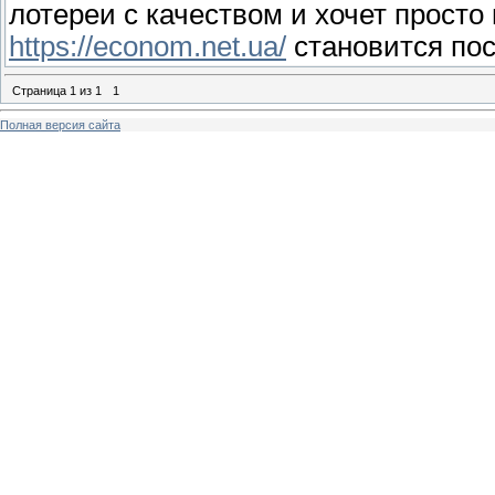
лотереи с качеством и хочет прост
https://econom.net.ua/
становится пос
Страница
1
из
1
1
Полная версия сайта