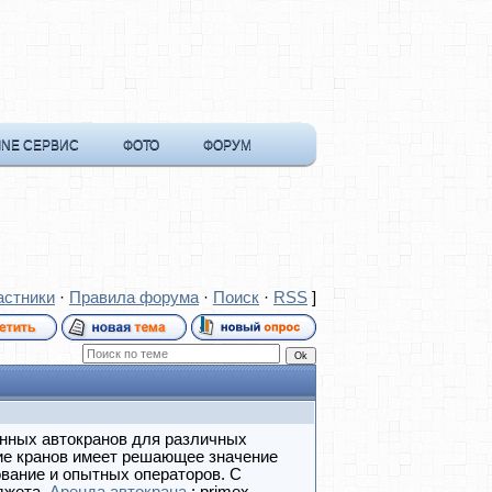
INE СЕРВИС
ФОТО
ФОРУМ
астники
·
Правила форума
·
Поиск
·
RSS
]
нных автокранов для различных
ие кранов имеет решающее значение
вание и опытных операторов. С