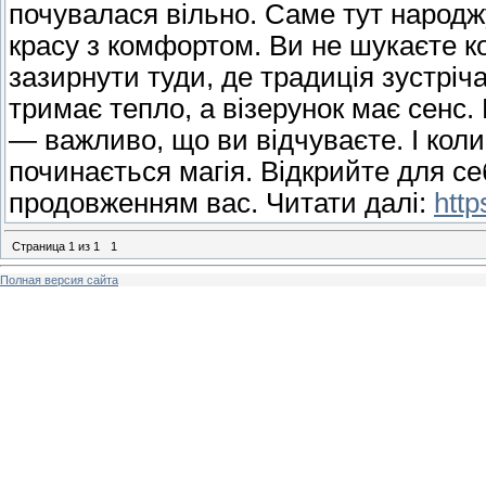
почувалася вільно. Саме тут народж
красу з комфортом. Ви не шукаєте к
зазирнути туди, де традиція зустріч
тримає тепло, а візерунок має сенс.
— важливо, що ви відчуваєте. І коли
починається магія. Відкрийте для се
продовженням вас. Читати далі:
http
Страница
1
из
1
1
Полная версия сайта