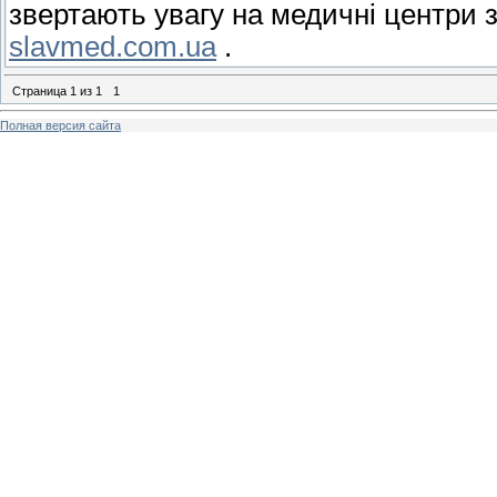
звертають увагу на медичні центри 
slavmed.com.ua
.
Страница
1
из
1
1
Полная версия сайта