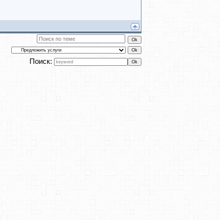
Поиск: