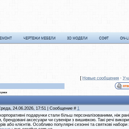
РЕМОНТ
ЧЕРТЕЖИ МЕБЕЛИ
3D МОДЕЛИ
СОФТ
ON-L
[
Новые сообщения
·
Уч
рунки
Среда, 24.06.2026, 17:51 | Сообщение #
1
корпоративні подарунки стали більш персоналізованими, ніж ран
, брендовані аксесуари чи сувеніри з вишивкою. Такі речі викорис
рів або клієнтів. Особливо популярні сезонні та святкові набори 