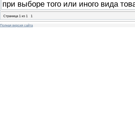
при выборе того или иного вида тов
Страница
1
из
1
1
Полная версия сайта