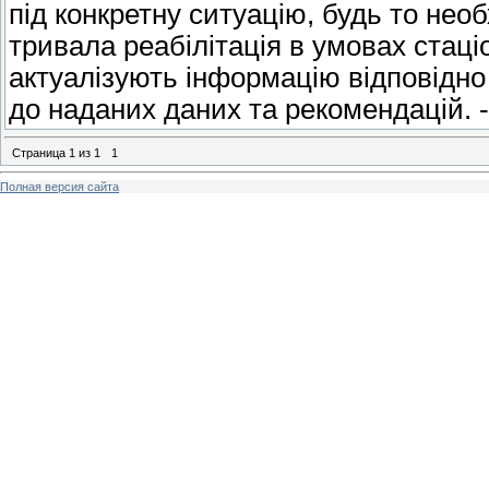
під конкретну ситуацію, будь то нео
тривала реабілітація в умовах стац
актуалізують інформацію відповідно
до наданих даних та рекомендацій. 
Страница
1
из
1
1
Полная версия сайта