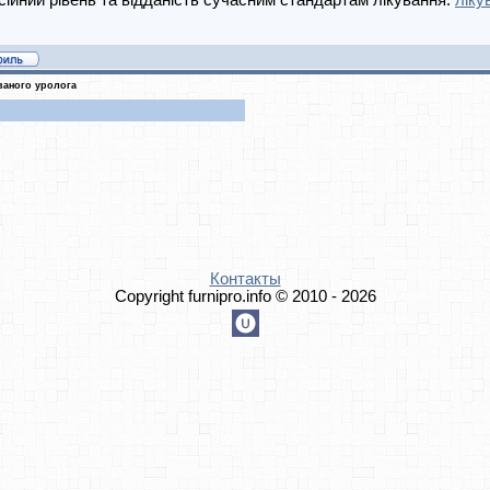
ійний рівень та відданість сучасним стандартам лікування.
ліку
ваного уролога
Контакты
Copyright furnipro.info © 2010 - 2026