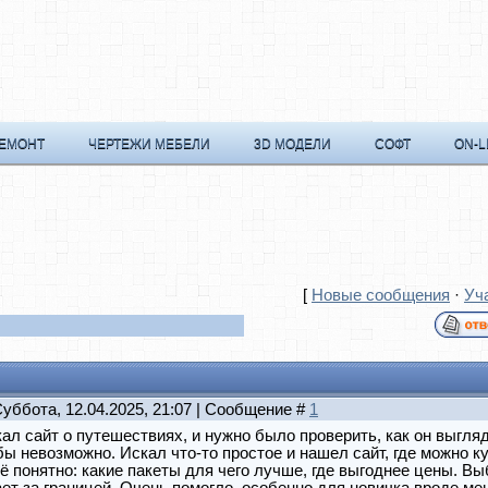
РЕМОНТ
ЧЕРТЕЖИ МЕБЕЛИ
3D МОДЕЛИ
СОФТ
ON-L
[
Новые сообщения
·
Уч
Суббота, 12.04.2025, 21:07 | Сообщение #
1
ал сайт о путешествиях, и нужно было проверить, как он выгляд
ы невозможно. Искал что-то простое и нашел сайт, где можно к
ё понятно: какие пакеты для чего лучше, где выгоднее цены. Выб