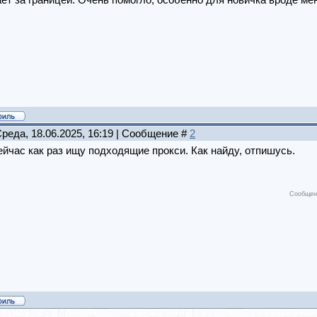
ет за границей. Очень помогло, особенно для новичка вроде ме
Среда, 18.06.2025, 16:19 | Сообщение #
2
ейчас как раз ищу подходящие прокси. Как найду, отпишусь.
Сообщен