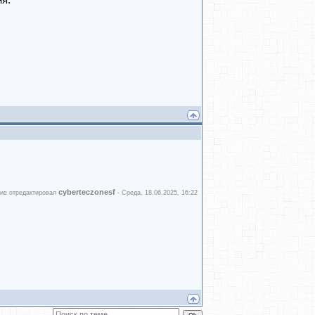
ня.
cyberteczonesf
ие отредактировал
-
Среда, 18.06.2025, 16:22