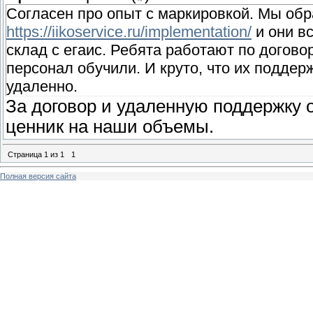
Согласен про опыт с маркировкой. Мы об
https://iikoservice.ru/implementation/
и они в
склад с егаис. Ребята работают по догово
персонал обучили. И круто, что их поддер
удаленно.
За договор и удаленную поддержку 
ценник на наши объемы.
Страница
1
из
1
1
Полная версия сайта