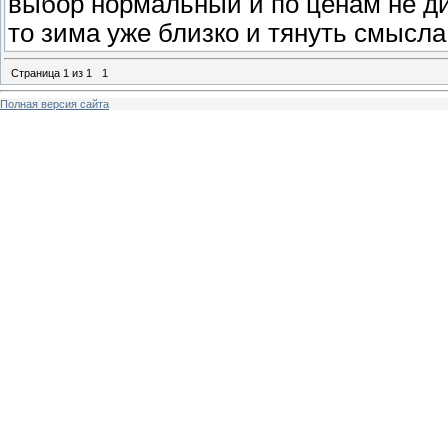
выбор нормальный и по ценам не ди
то зима уже близко и тянуть смысла
Страница
1
из
1
1
Полная версия сайта