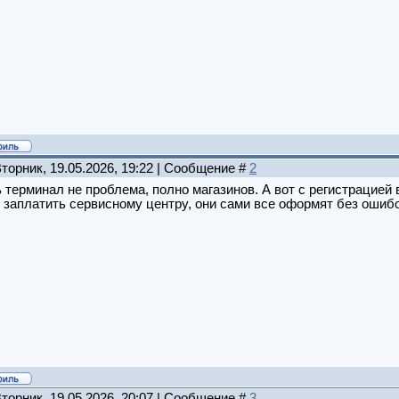
Вторник, 19.05.2026, 19:22 | Сообщение #
2
 терминал не проблема, полно магазинов. А вот с регистрацией
заплатить сервисному центру, они сами все оформят без ошибо
Вторник, 19.05.2026, 20:07 | Сообщение #
3