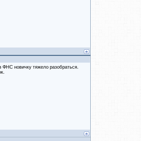
 в ФНС новичку тяжело разобраться.
к.