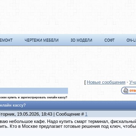
РЕМОНТ
ЧЕРТЕЖИ МЕБЕЛИ
3D МОДЕЛИ
СОФТ
ON-L
[
Новые сообщения
·
Уч
скве купить и зарегистрировать онлайн кассу?
онлайн кассу?
Вторник, 19.05.2026, 18:43 | Сообщение #
1
аю небольшое кафе. Надо купить смарт терминал, фискальный 
ить. Кто в Москве предлагает готовые решения под ключ, чтобы