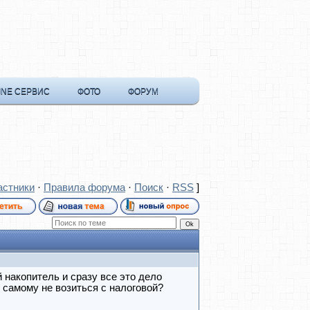
INE СЕРВИС
ФОТО
ФОРУМ
астники
·
Правила форума
·
Поиск
·
RSS
]
накопитель и сразу все это дело
 самому не возиться с налоговой?