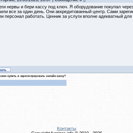
ги нервы и бери кассу под ключ. Я оборудование покупал чере
или все за один день. Они аккредитованный центр. Сами зарег
и персонал работать. Ценник за услуги вполне адекватный для
скве купить и зарегистрировать онлайн кассу?
Контакты