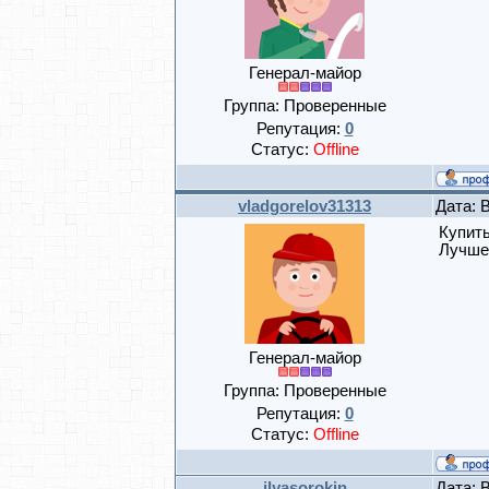
Генерал-майор
Группа: Проверенные
Репутация:
0
Статус:
Offline
vladgorelov31313
Дата: 
Купить
Лучше 
Генерал-майор
Группа: Проверенные
Репутация:
0
Статус:
Offline
ilyasorokin
Дата: 