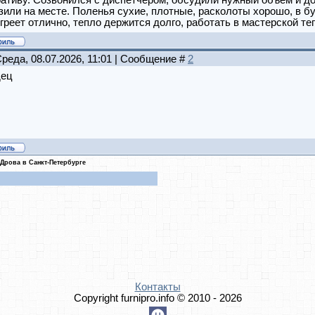
ативу. Созвонился с диспетчером, обсудили нужный объем и дос
зили на месте. Поленья сухие, плотные, расколоты хорошо, в 
греет отлично, тепло держится долго, работать в мастерской т
Среда, 08.07.2026, 11:01 | Сообщение #
2
ец
Дрова в Санкт-Петербурге
Контакты
Copyright furnipro.info © 2010 - 2026