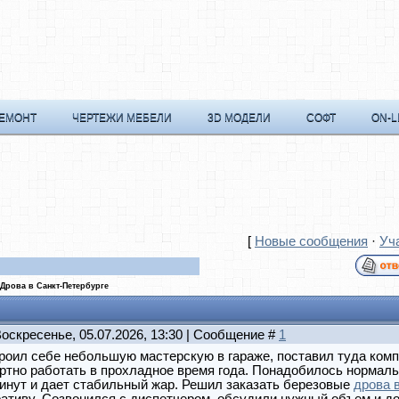
РЕМОНТ
ЧЕРТЕЖИ МЕБЕЛИ
3D МОДЕЛИ
СОФТ
ON-L
[
Новые сообщения
·
Уч
Дрова в Санкт-Петербурге
Воскресенье, 05.07.2026, 13:30 | Сообщение #
1
роил себе небольшую мастерскую в гараже, поставил туда комп
тно работать в прохладное время года. Понадобилось нормальн
инут и дает стабильный жар. Решил заказать березовые
дрова 