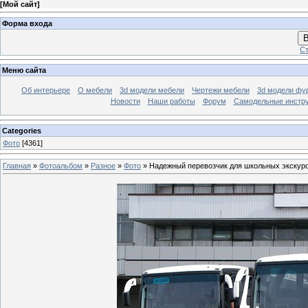
[
Мой сайт
]
Форма входа
В
Ст
Меню сайта
Об интерьере
О мебели
3d модели мебели
Чертежи мебели
3d модели фу
Новости
Наши работы
Форум
Самодельные инстр
Categories
Фото
[4361]
Главная
»
Фотоальбом
»
Разное
»
Фото
» Надежный перевозчик для школьных экскур