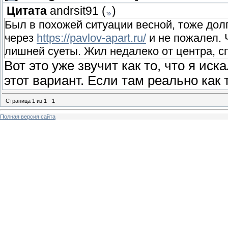
Цитата
andrsit91
(
)
Был в похожей ситуации весной, тоже дол
через
https://pavlov-apart.ru/
и не пожалел. 
лишней суеты. Жил недалеко от центра, с
Вот это уже звучит как то, что я ис
этот вариант. Если там реально как
Страница
1
из
1
1
Полная версия сайта