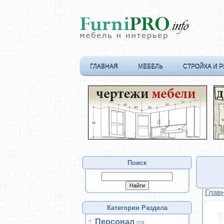
ГЛАВНАЯ
МЕБЕЛЬ
СТРОЙКА И 
Поиск
Глав
Категории Раздела
Персонал
[23]