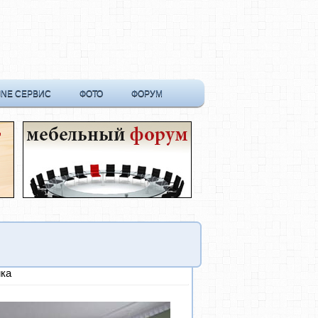
INE СЕРВИС
ФОТО
ФОРУМ
ика