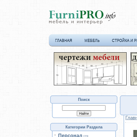
ГЛАВНАЯ
МЕБЕЛЬ
СТРОЙКА И 
Поиск
Глав
Категории Раздела
Персонал
[23]