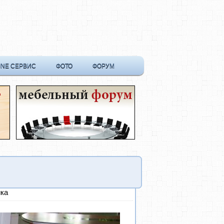
INE СЕРВИС
ФОТО
ФОРУМ
ика