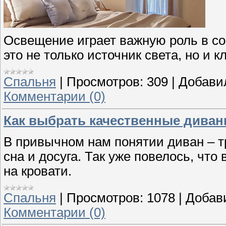
Освещение играет важную роль в с
это не только источник света, но и
Спальня
|
Просмотров:
309
|
Добави
Комментарии (0)
Как выбрать качественные дива
В привычном нам понятии диван – т
сна и досуга. Так уже повелось, чт
на кровати.
Спальня
|
Просмотров:
1078
|
Добав
Комментарии (0)