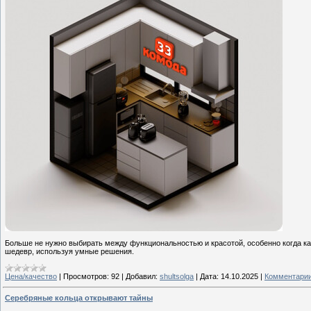
Больше не нужно выбирать между функциональностью и красотой, особенно когда ка
шедевр, используя умные решения.
Цена/качество
|
Просмотров:
92
|
Добавил:
shultsolga
|
Дата:
14.10.2025
|
Комментарии
Серебряные кольца открывают тайны